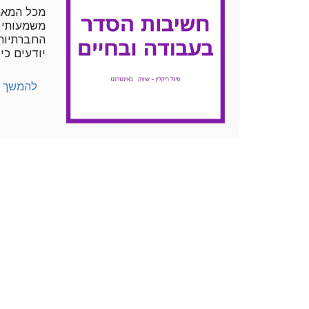
מכל המאמ
משמעותי 
החברתיות 
יודעים כי
להמשך ק