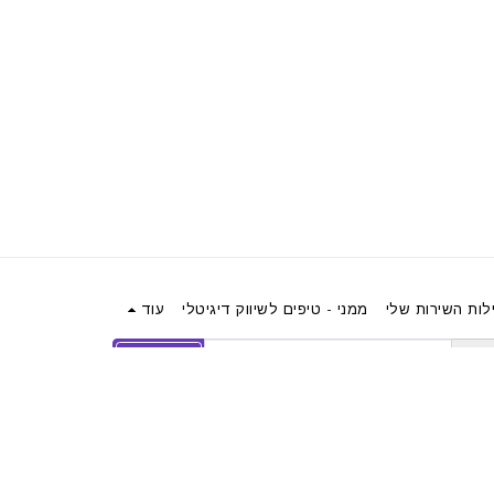
לות השירות שלי
ממני - טיפים לשיווק דיגיטלי
עוד
הירשם