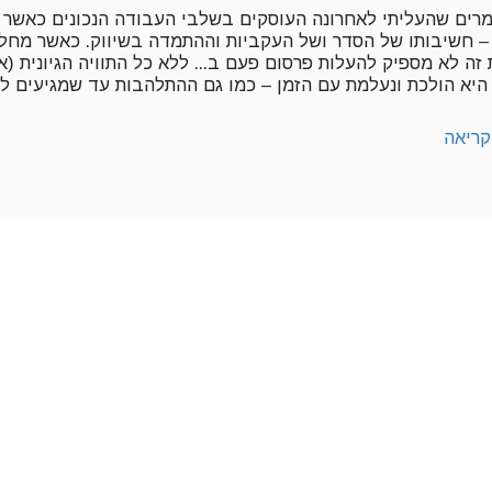
רים שהעליתי לאחרונה העוסקים בשלבי העבודה הנכונים כאשר 
– חשיבותו של הסדר ושל העקביות וההתמדה בשיווק. כאשר מח
זה לא מספיק להעלות פרסום פעם ב... ללא כל התוויה הגיונית (א
 היא הולכת ונעלמת עם הזמן – כמו גם ההתלהבות עד שמגיעים למצ
ריאה