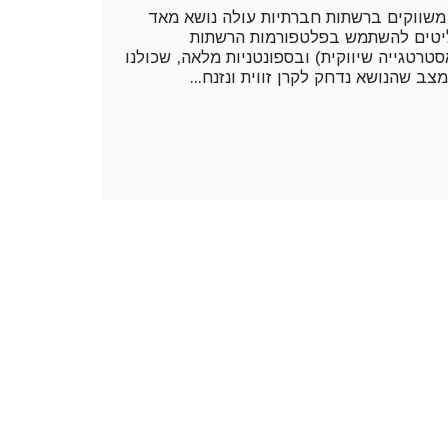
משווקים ברשתות חברתיות עולה נושא מאד
ליטים להשתמש בפלטפורמות הרשתות
סטרטגייה שיווקית) ובספונטניות מלאה, שכולנו
ב שהנושא נדחק לקרן זווית ונזנח...