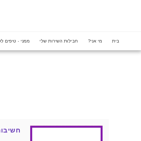
בית
מי אני?
חבילות השירות שלי
ממני - טיפים לש
חשיבות